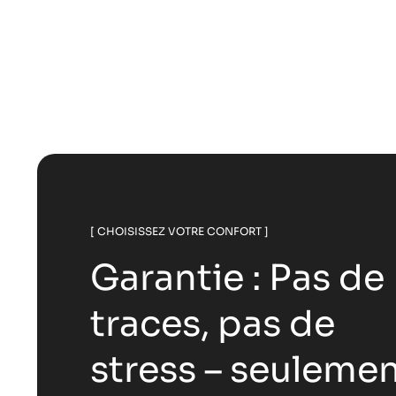
comment faire le bo
maison
[ CHOISISSEZ VOTRE CONFORT ]
Garantie : Pas de
traces, pas de
stress – seuleme