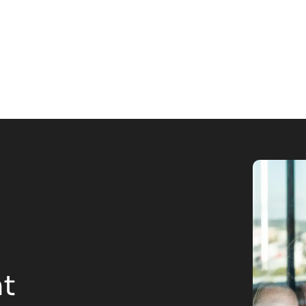
n choix pour votre
nt