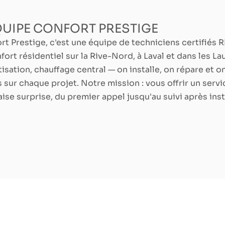
QUIPE CONFORT PRESTIGE
rt Prestige, c'est une équipe de techniciens certifié
nfort résidentiel sur la Rive-Nord, à Laval et dans les
tisation, chauffage central — on installe, on répare et o
s sur chaque projet. Notre mission : vous offrir un servic
ise surprise, du premier appel jusqu'au suivi après inst
naise électrique :