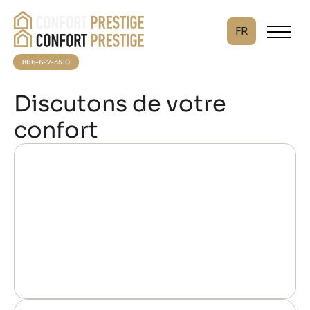
FR
866-627-3510
Discutons de votre
confort