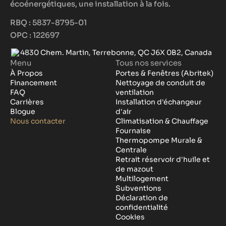
écoénergétiques, une installation à la fois.
RBQ : 5837-8795-01
OPC : 122697
4830 Chem. Martin, Terrebonne, QC J6X 0B2, Canada
Menu
Tous nos services
À Propos
Portes & Fenêtres (Abritek)
Financement
Nettoyage de conduit de
FAQ
ventilation
Carrières
Installation d'échangeur
Blogue
d'air
Nous contacter
Climatisation & Chauffage
Fournaise
Thermopompe Murale &
Centrale
Retrait réservoir d'huile et
de mazout
Multilogement
Subventions
Déclaration de
confidentialité
Cookies