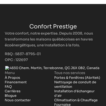
Confort Prestige
Votre confort, notre expertise. Depuis 2008, nous
transformons les maisons québécoises en havres
écoénergétiques, une installation à la fois.
RBQ : 5837-8795-01
OPC : 122697
4830 Chem. Martin, Terrebonne, QC J6X 0B2, Canada
Menu
Tous nos services
À Propos
Portes & Fenêtres (Abritek)
Financement
Nettoyage de conduit de
FAQ
ventilation
Carrières
Installation d'échangeur
Blogue
d'air
Nous contacter
Climatisation & Chauffage
Fournaise