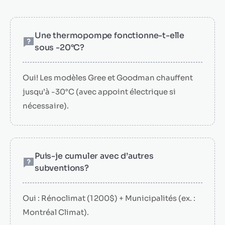
Une thermopompe fonctionne-t-elle
sous -20°C?
Oui! Les modèles Gree et Goodman chauffent
jusqu’à -30°C (avec appoint électrique si
nécessaire).
Puis-je cumuler avec d’autres
subventions?
Oui : Rénoclimat (1 200$) + Municipalités (ex. :
Montréal Climat).