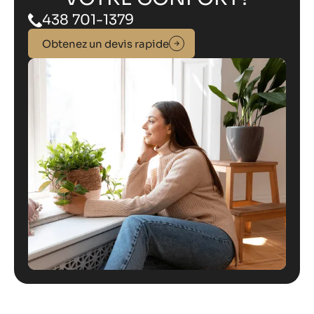
438 701-1379
Obtenez un devis rapide