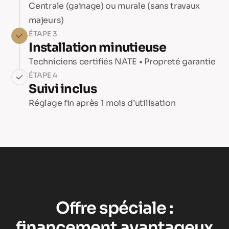
Centrale (gainage) ou murale (sans travaux
majeurs)
ÉTAPE 3
Installation minutieuse
Techniciens certifiés NATE • Propreté garantie
ÉTAPE 4
Suivi inclus
Réglage fin après 1 mois d’utilisation
Offre spéciale :
financement avantageux