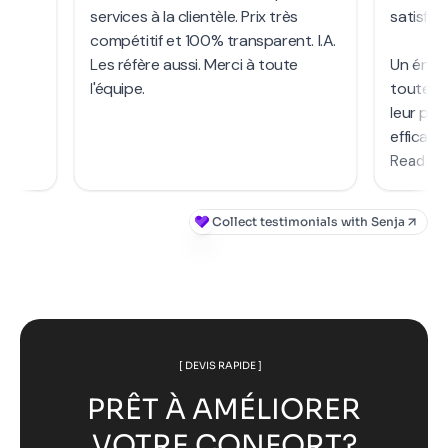
[ DEVIS RAPIDE ]
PRÊT À AMÉLIORER
VOTRE CONFORT?