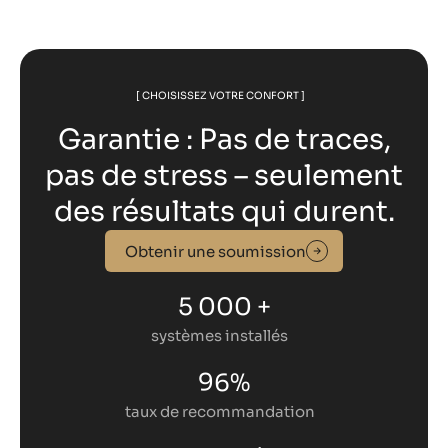
[ CHOISISSEZ VOTRE CONFORT ]
Garantie : Pas de traces,
pas de stress – seulement
des résultats qui durent.
Obtenir une soumission
5 000 +
systèmes installés
96%
taux de recommandation