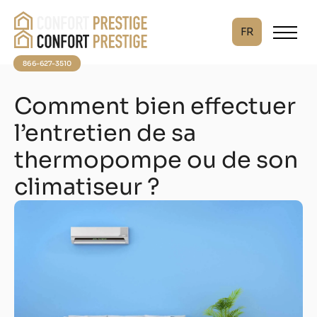
FR
866-627-3510
Comment bien effectuer
l’entretien de sa
thermopompe ou de son
climatiseur ?