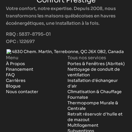
Confort Prestige
Votre confort, notre expertise. Depuis 2008, nous
transformons les maisons québécoises en havres
écoénergétiques, une installation à la fois.
RBQ : 5837-8795-01
OPC : 122697
4830 Chem. Martin, Terrebonne, QC J6X 0B2, Canada
Menu
Tous nos services
À Propos
Portes & Fenêtres (Abritek)
Financement
Nettoyage de conduit de
FAQ
ventilation
Carrières
Installation d'échangeur
Blogue
d'air
Nous contacter
Climatisation & Chauffage
Fournaise
Thermopompe Murale &
Centrale
Retrait réservoir d'huile et
de mazout
Multilogement
Subventions