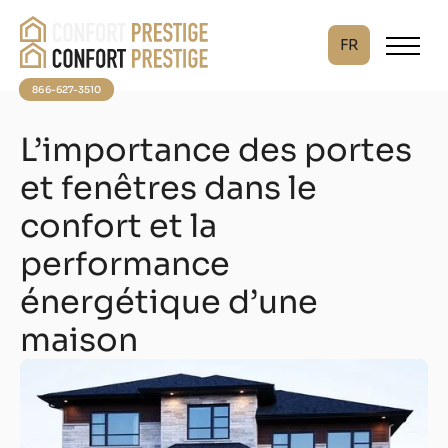
FR
866-627-3510
L’importance des portes
et fenêtres dans le
confort et la
performance
énergétique d’une
maison