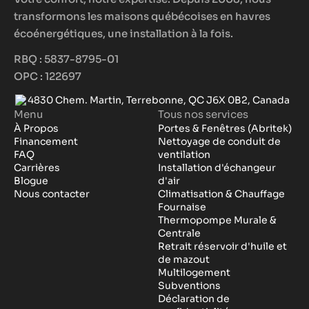
transformons les maisons québécoises en havres
écoénergétiques, une installation à la fois.
RBQ : 5837-8795-01
OPC : 122697
4830 Chem. Martin, Terrebonne, QC J6X 0B2, Canada
Menu
Tous nos services
À Propos
Portes & Fenêtres (Abritek)
Financement
Nettoyage de conduit de
FAQ
ventilation
Carrières
Installation d'échangeur
Blogue
d'air
Nous contacter
Climatisation & Chauffage
Fournaise
Thermopompe Murale &
Centrale
Retrait réservoir d'huile et
de mazout
Multilogement
Subventions
Déclaration de