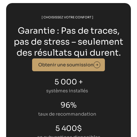
[ CHOISISSEZ VOTRE CONFORT ]
Garantie : Pas de traces,
pas de stress – seulement
des résultats qui durent.
Obtenir une soumission
5 000 +
systèmes installés
96%
taux de recommandation
5 400$