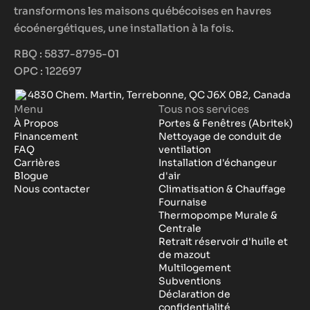
transformons les maisons québécoises en havres
écoénergétiques, une installation à la fois.
RBQ : 5837-8795-01
OPC : 122697
4830 Chem. Martin, Terrebonne, QC J6X 0B2, Canada
Menu
Tous nos services
À Propos
Portes & Fenêtres (Abritek)
Financement
Nettoyage de conduit de
FAQ
ventilation
Carrières
Installation d'échangeur
Blogue
d'air
Nous contacter
Climatisation & Chauffage
Fournaise
Thermopompe Murale &
Centrale
Retrait réservoir d'huile et
de mazout
Multilogement
Subventions
Déclaration de
confidentialité