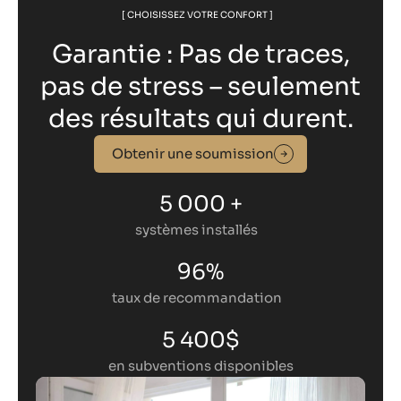
[ CHOISISSEZ VOTRE CONFORT ]
Garantie : Pas de traces,
pas de stress – seulement
des résultats qui durent.
Obtenir une soumission
5 000 +
systèmes installés
96%
taux de recommandation
5 400$
en subventions disponibles