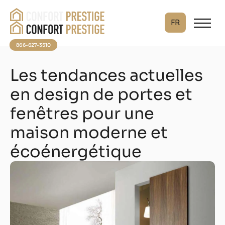
FR
866-627-3510
Les tendances actuelles
en design de portes et
fenêtres pour une
maison moderne et
écoénergétique