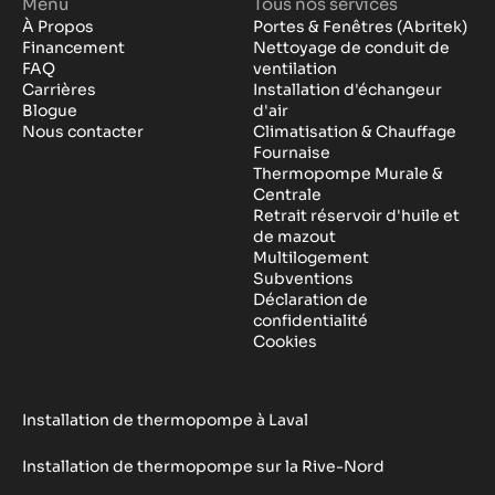
Menu
Tous nos services
À Propos
Portes & Fenêtres (Abritek)
Financement
Nettoyage de conduit de
FAQ
ventilation
Carrières
Installation d'échangeur
Blogue
d'air
Nous contacter
Climatisation & Chauffage
Fournaise
Thermopompe Murale &
Centrale
Retrait réservoir d'huile et
de mazout
Multilogement
Subventions
Déclaration de
confidentialité
Cookies
Installation de thermopompe à Laval
Installation de thermopompe sur la Rive-Nord