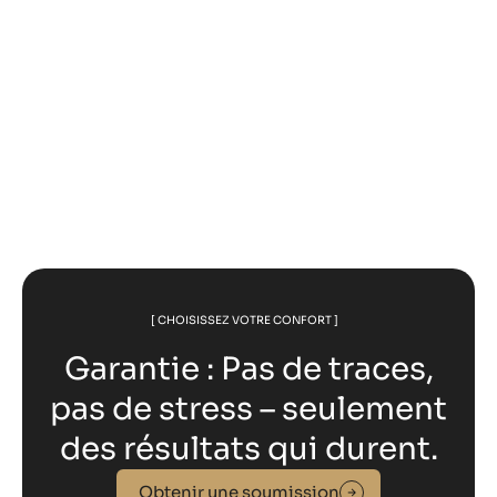
Augmenter la valeur de votre immeuble
locatif par le remplacement des fenêtres
[ CHOISISSEZ VOTRE CONFORT ]
Garantie : Pas de traces,
pas de stress – seulement
des résultats qui durent.
Obtenir une soumission