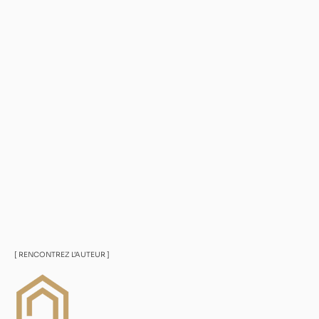
[ RENCONTREZ L’AUTEUR ]