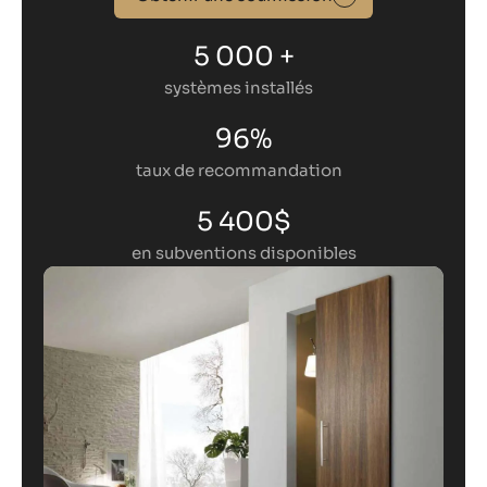
5 000 +
systèmes installés
96%
taux de recommandation
5 400$
en subventions disponibles