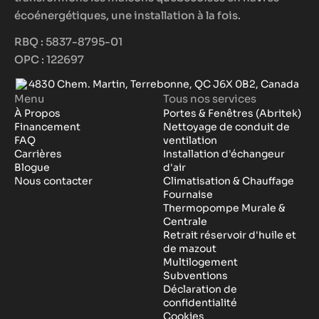
écoénergétiques, une installation à la fois.
RBQ : 5837-8795-01
OPC : 122697
4830 Chem. Martin, Terrebonne, QC J6X 0B2, Canada
Menu
Tous nos services
À Propos
Portes & Fenêtres (Abritek)
Financement
Nettoyage de conduit de
FAQ
ventilation
Carrières
Installation d'échangeur
Blogue
d'air
Nous contacter
Climatisation & Chauffage
Fournaise
Thermopompe Murale &
Centrale
Retrait réservoir d'huile et
de mazout
Multilogement
Subventions
Déclaration de
confidentialité
Cookies