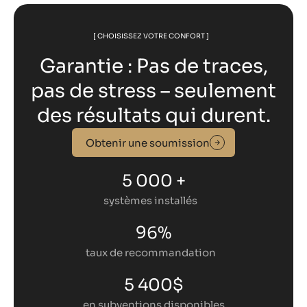
[ CHOISISSEZ VOTRE CONFORT ]
Garantie : Pas de traces,
pas de stress – seulement
des résultats qui durent.
Obtenir une soumission
5 000 +
systèmes installés
96%
taux de recommandation
5 400$
en subventions disponibles