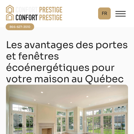
FR
866-627-3510
Les avantages des portes
et fenêtres
écoénergétiques pour
votre maison au Québec