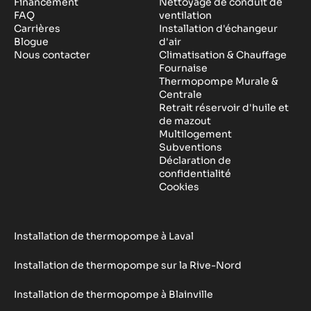
Financement
Nettoyage de conduit de
FAQ
ventilation
Carrières
Installation d'échangeur
Blogue
d'air
Nous contacter
Climatisation & Chauffage
Fournaise
Thermopompe Murale &
Centrale
Retrait réservoir d'huile et
de mazout
Multilogement
Subventions
Déclaration de
confidentialité
Cookies
Installation de thermopompe à Laval
Installation de thermopompe sur la Rive-Nord
Installation de thermopompe à Blainville