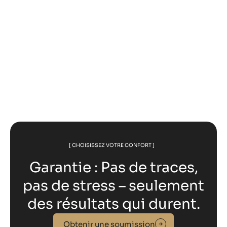
Augmenter la valeur de votre immeuble
locatif par le remplacement des fenêtres
[ CHOISISSEZ VOTRE CONFORT ]
Garantie : Pas de traces,
pas de stress – seulement
des résultats qui durent.
Obtenir une soumission