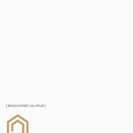
[ RENCONTREZ L’AUTEUR ]