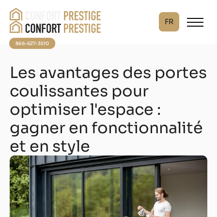
FR
866-627-3510
Les avantages des portes
coulissantes pour
optimiser l'espace :
gagner en fonctionnalité
et en style