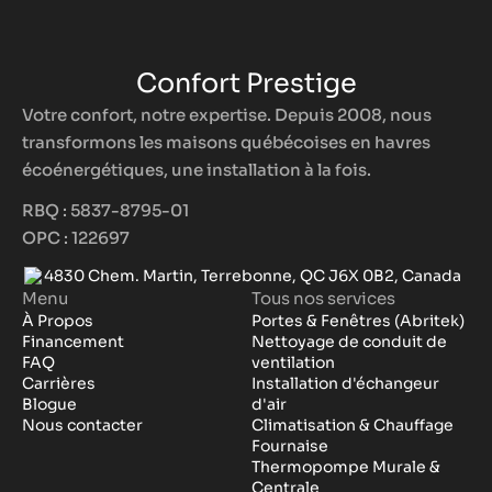
Confort Prestige
Votre confort, notre expertise. Depuis 2008, nous
transformons les maisons québécoises en havres
écoénergétiques, une installation à la fois.
RBQ : 5837-8795-01
OPC : 122697
4830 Chem. Martin, Terrebonne, QC J6X 0B2, Canada
Menu
Tous nos services
À Propos
Portes & Fenêtres (Abritek)
Financement
Nettoyage de conduit de
FAQ
ventilation
Carrières
Installation d'échangeur
Blogue
d'air
Nous contacter
Climatisation & Chauffage
Fournaise
Thermopompe Murale &
Centrale