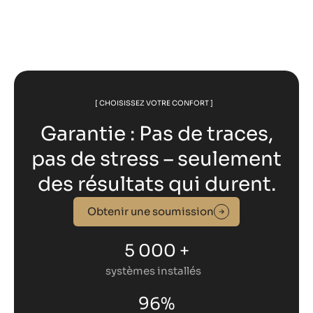
[ CHOISISSEZ VOTRE CONFORT ]
Garantie : Pas de traces,
pas de stress – seulement
des résultats qui durent.
Obtenir une soumission
5 000 +
systèmes installés
96%